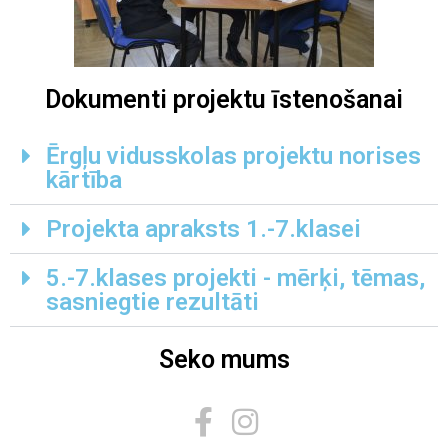
Dokumenti projektu īstenošanai
Ērgļu vidusskolas projektu norises
kārtība
Projekta apraksts 1.-7.klasei
5.-7.klases projekti - mērķi, tēmas,
sasniegtie rezultāti
Seko mums