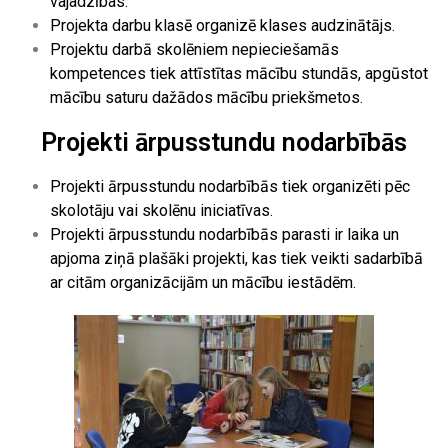
vajadzības.
Projekta darbu klasē organizē klases audzinātājs.
Projektu darbā skolēniem nepieciešamās
kompetences tiek attīstītas mācību stundās, apgūstot
mācību saturu dažādos mācību priekšmetos.
Projekti ārpusstundu nodarbībās
Projekti ārpusstundu nodarbībās tiek organizēti pēc
skolotāju vai skolēnu iniciatīvas.
Projekti ārpusstundu nodarbībās parasti ir laika un
apjoma ziņā plašāki projekti, kas tiek
veikti sadarbībā
ar citām organizācijām un mācību iestādēm.