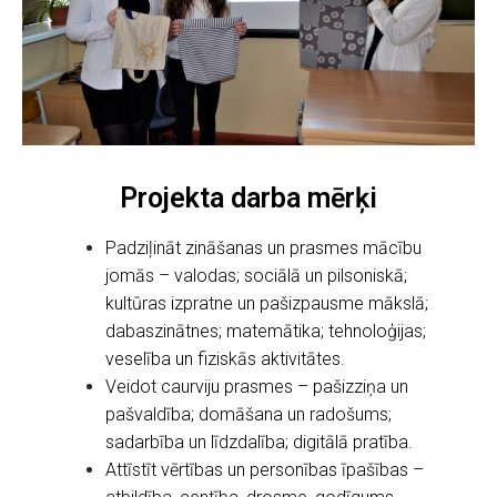
Projekta darba mērķi
Padziļināt zināšanas un prasmes mācību
jomās – valodas; sociālā un pilsoniskā;
kultūras izpratne un pašizpausme mākslā;
dabaszinātnes; matemātika; tehnoloģijas;
veselība un fiziskās aktivitātes.
Veidot caurviju prasmes – pašizziņa un
pašvaldība; domāšana un radošums;
sadarbība un līdzdalība; digitālā pratība.
Attīstīt vērtības un personības īpašības –