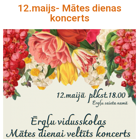
12.maijs- Mātes dienas
koncerts