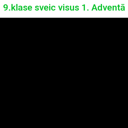
9.klase sveic visus 1. Adventā