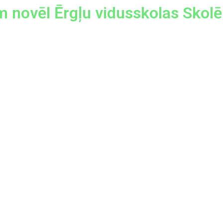
m novēl Ērgļu vidusskolas Skol