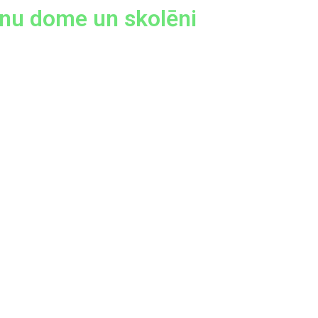
ēnu dome un skolēni