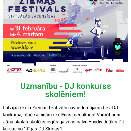
Uzmanību - DJ konkurss
skolēniem!
Latvijas skolu Ziemas festivāls nav iedomājams bez DJ
konkursa, tāpēc aicinām skolēnus piedalīties! Varbūt tieši
Jūsu skolas skolēns iegūs galveno balvu – individuālus DJ
kursus no “Rīgas DJ Skolas”!